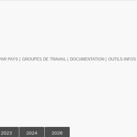
PAR PAYS |
GROUPES DE TRAVAIL |
DOCUMENTATION |
OUTILS-INFOS 
2023
2024
2026