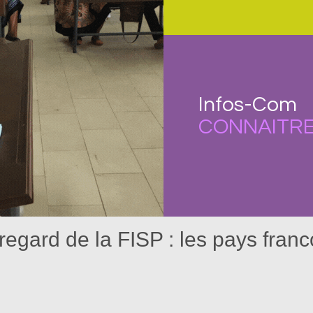
Infos-Com
CONNAITR
regard de la FISP : les pays fra