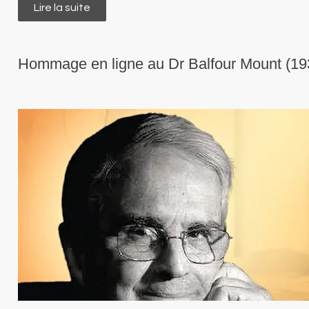
Lire la suite
de 4ème Congrès national de soins palliatif
Hommage en ligne au Dr Balfour Mount (19