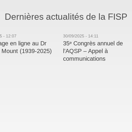
Dernières actualités de la FISP
5 - 12:07
30/09/2025 - 14:11
e en ligne au Dr
35ᵉ Congrès annuel de
r Mount (1939-2025)
l’AQSP – Appel à
communications