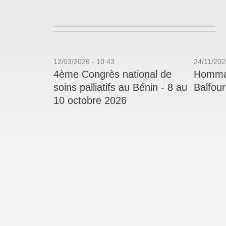
12/03/2026 - 10:43
24/11/202
4ème Congrès national de
Hommag
soins palliatifs au Bénin - 8 au
Balfou
10 octobre 2026