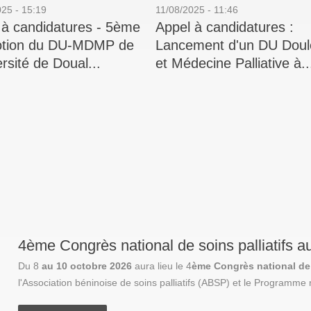
25 - 15:19
11/08/2025 - 11:46
 à candidatures - 5ème
Appel à candidatures :
tion du DU-MDMP de
Lancement d'un DU Doul
ersité de Doual...
et Médecine Palliative à..
4ème Congrès national de soins palliatifs a
Du 8
au 10 octobre 2026
aura lieu le 4
ème Congrès national de 
l'Association béninoise de soins palliatifs (ABSP) et le Programme n