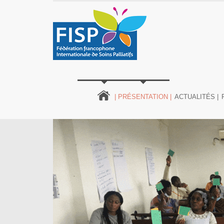
| PRÉSENTATION |
ACTUALITÉS |