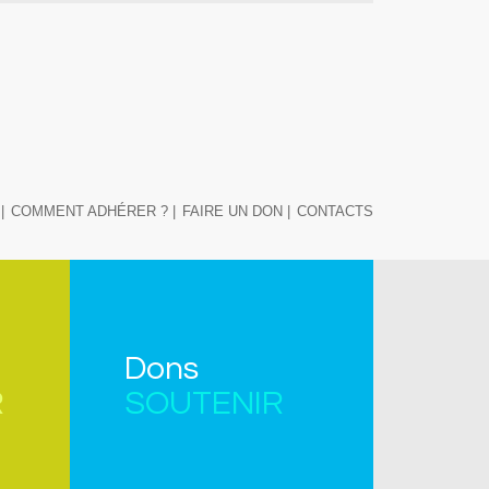
|
COMMENT ADHÉRER ? |
FAIRE UN DON |
CONTACTS
Dons
R
SOUTENIR