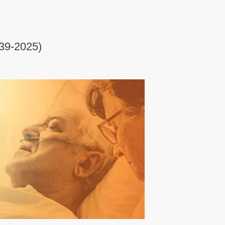
s au Bénin - 8 au 10 octobre 2026
39-2025)