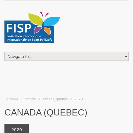
»
»
»
Accueil
monde
canada-quebec
2020
CANADA (QUEBEC)
2020