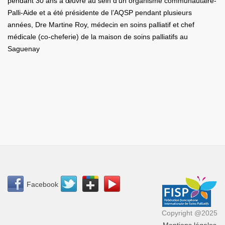
pendant 30 ans a œuvré au sein d’un organisme communautaire-
Palli-Aide et a été présidente de l’AQSP pendant plusieurs
années, Dre Martine Roy, médecin en soins palliatif et chef
médicale (co-cheferie) de la maison de soins palliatifs au
Saguenay
Facebook
Copyright @2025
Mentions légales