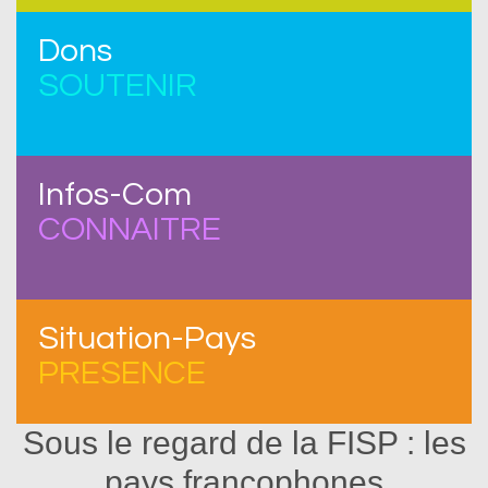
Dons
SOUTENIR
Infos-Com
CONNAITRE
Situation-Pays
PRESENCE
Sous le regard de la FISP : les
pays francophones