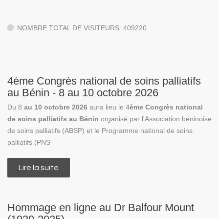
NOMBRE TOTAL DE VISITEURS: 409220
4ème Congrès national de soins palliatifs
au Bénin - 8 au 10 octobre 2026
Du 8
au 10 octobre 2026
aura lieu le 4
ème Congrès national
de soins palliatifs au Bénin
organisé par l'Association béninoise
de soins palliatifs (ABSP) et le Programme national de soins
palliatifs (PNS
Lire la suite
de 4ème Congrès national de soins palliatifs
au Bénin - 8 au 10 octobre 2026
Hommage en ligne au Dr Balfour Mount