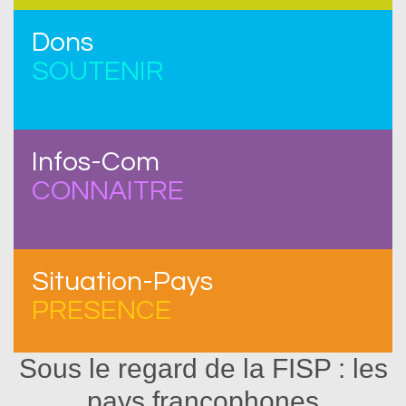
Dons
SOUTENIR
Infos-Com
CONNAITRE
Situation-Pays
PRESENCE
Sous le regard de la FISP : les
pays francophones