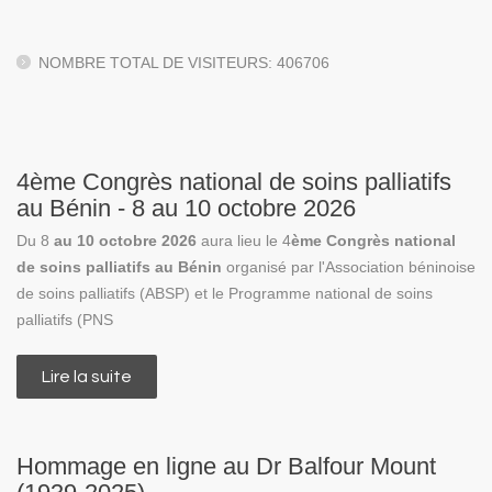
NOMBRE TOTAL DE VISITEURS: 406706
4ème Congrès national de soins palliatifs
au Bénin - 8 au 10 octobre 2026
Du 8
au 10 octobre 2026
aura lieu le 4
ème Congrès national
de soins palliatifs au Bénin
organisé par l'Association béninoise
de soins palliatifs (ABSP) et le Programme national de soins
palliatifs (PNS
Lire la suite
de 4ème Congrès national de soins palliatifs
au Bénin - 8 au 10 octobre 2026
Hommage en ligne au Dr Balfour Mount