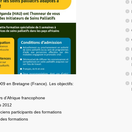
009 en Bretagne (France). Les objectifs:
ays d’Afrique francophone
s 2012
anciens participants des formations
s des formations