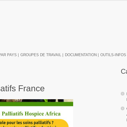
PAR PAYS |
GROUPES DE TRAVAIL |
DOCUMENTATION |
OUTILS-INFOS 
C
iatifs France