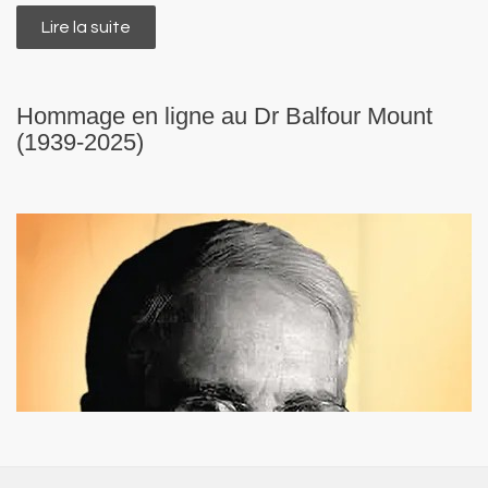
Lire la suite
de 4ème Congrès national de soins palliatifs
au Bénin - 8 au 10 octobre 2026
Hommage en ligne au Dr Balfour Mount
(1939-2025)