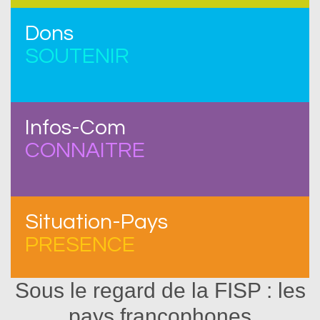
Dons
SOUTENIR
Infos-Com
CONNAITRE
Situation-Pays
PRESENCE
Sous le regard de la FISP : les
pays francophones