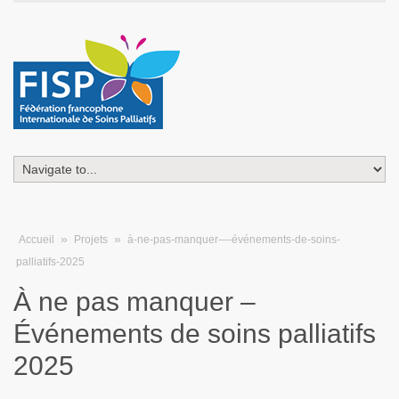
»
»
Accueil
Projets
à-ne-pas-manquer-–-événements-de-soins-
palliatifs-2025
À ne pas manquer –
Événements de soins palliatifs
2025