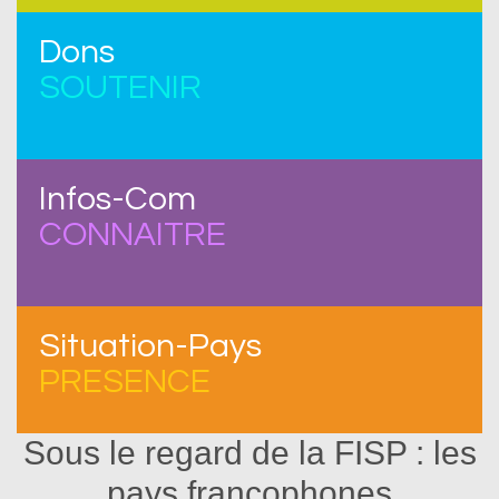
Dons
SOUTENIR
Infos-Com
CONNAITRE
Situation-Pays
PRESENCE
Sous le regard de la FISP : les
pays francophones