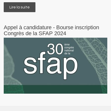
Lire la suite
de Paliativos Sin Fronteras - Cours en ligne
sur la médecine palliative chez l'enfant et
l'adolescent
Appel à candidature - Bourse inscription
Congrès de la SFAP 2024